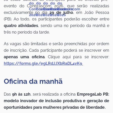
evento do Conbrascom 2026, que serão realizadas
exclusivamente no dia
29 de julho
, em João Pessoa
(PB). Ao todo, os participantes poderão escolher entre
quatro atividades
, sendo uma no período da manhã e
três no período da tarde.
As vagas são limitadas e serão preenchidas por ordem
de inscrição. Cada participante poderá se inscrever em
apenas uma oficina
. Clique aqui para se inscrever:
https://forms.gle/egLRdJJXbRaDL4vK9
Oficina da manhã
Das
9h às 12h
, será realizada a oficina
EmpregaLab PB:
modelo inovador de inclusão produtiva e geração de
oportunidades para mulheres privadas de liberdade.