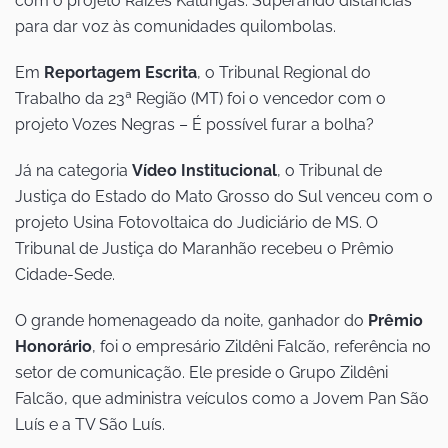
com o projeto Raízes Kalungas: Superando distâncias
para dar voz às comunidades quilombolas.
Em
Reportagem Escrita
, o Tribunal Regional do
Trabalho da 23ª Região (MT) foi o vencedor com o
projeto Vozes Negras – É possível furar a bolha?
Já na categoria
Vídeo Institucional
, o Tribunal de
Justiça do Estado do Mato Grosso do Sul venceu com o
projeto Usina Fotovoltaica do Judiciário de MS. O
Tribunal de Justiça do Maranhão recebeu o Prêmio
Cidade-Sede.
O grande homenageado da noite, ganhador do
Prêmio
Honorário
, foi o empresário Zildêni Falcão, referência no
setor de comunicação. Ele preside o Grupo Zildêni
Falcão, que administra veículos como a Jovem Pan São
Luís e a TV São Luís.