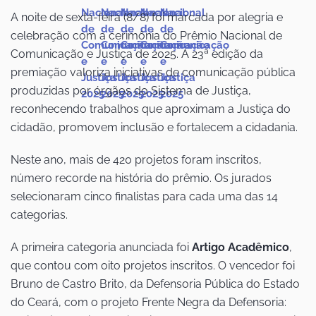
A noite de sexta-feira (8/8) foi marcada por alegria e
celebração com a cerimônia do Prêmio Nacional de
Comunicação e Justiça de 2025. A 23ª edição da
premiação valoriza iniciativas de comunicação pública
produzidas por órgãos do Sistema de Justiça,
reconhecendo trabalhos que aproximam a Justiça do
cidadão, promovem inclusão e fortalecem a cidadania.
Neste ano, mais de 420 projetos foram inscritos,
número recorde na história do prêmio. Os jurados
selecionaram cinco finalistas para cada uma das 14
categorias.
A primeira categoria anunciada foi
Artigo Acadêmico
,
que contou com oito projetos inscritos. O vencedor foi
Bruno de Castro Brito, da Defensoria Pública do Estado
do Ceará, com o projeto Frente Negra da Defensoria: