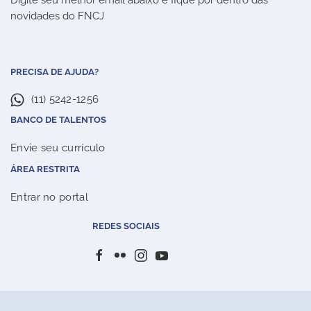
Digite seu melhor email abaixo e fique por dentro das
novidades do FNCJ
PRECISA DE AJUDA?
(11) 5242-1256
BANCO DE TALENTOS
Envie seu currículo
ÁREA RESTRITA
Entrar no portal
REDES SOCIAIS